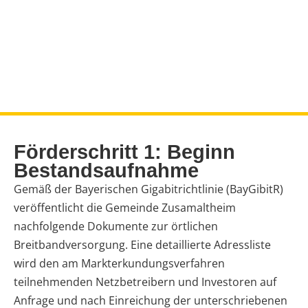
Bay. Gigabitrichtlinie
STARTSEITE
|
WIRTSCHAFT & GEWERBE
|
BAY. GIGABITRICHTLINIE
Förderschritt 1: Beginn
Bestandsaufnahme
Gemäß der Bayerischen Gigabitrichtlinie (BayGibitR)
veröffentlicht die Gemeinde Zusamaltheim
nachfolgende Dokumente zur örtlichen
Breitbandversorgung. Eine detaillierte Adressliste
wird den am Markterkundungsverfahren
teilnehmenden Netzbetreibern und Investoren auf
Anfrage und nach Einreichung der unterschriebenen