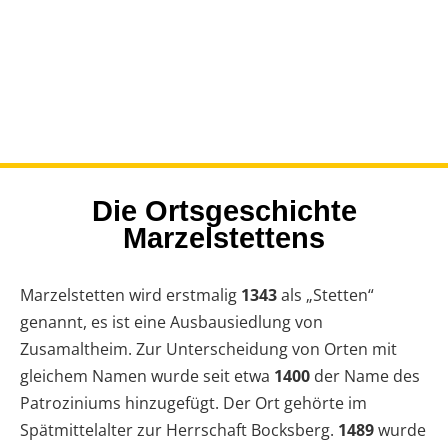
Marzelstetten
STARTSEITE
|
KULTUR & GESCHICHTE
|
MARZELSTETTEN
Die Ortsgeschichte
Marzelstettens
Marzelstetten wird erstmalig
1343
als „Stetten“
genannt, es ist eine Ausbausiedlung von
Zusamaltheim. Zur Unterscheidung von Orten mit
gleichem Namen wurde seit etwa
1400
der Name des
Patroziniums hinzugefügt. Der Ort gehörte im
Spätmittelalter zur Herrschaft Bocksberg.
1489
wurde