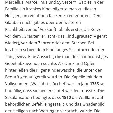
Marcellus, Marcellinus und Sylvester*. Gab es in der
Familie ein krankes Kind, pilgerte man zu diesen
Heiligen, um vor ihnen Kerzen zu entzünden. Dem
Glauben nach gab es über den weiteren
Krankheitsverlauf Auskunft, ob als erstes die Kerze
vor dem „Grauter“ erlischt (das Kind „grautet“ = gerät
wieder), vor dem Zehrer oder dem Sterber. Bei
letzteren schien dem Kind langes Siechtum oder der
Tod gewiss. Eine Aussicht, die man durch inbrünstiges
Gebet abzuwenden suchte. Als Dank und Opfer
hinterließen die Pilger Kinderwäsche, die unter den
Bedürftigen aufgeteilt wurden. Die Kapelle mit dem
Volksnamen „Wallfahrtskürchel“ war im Jahr
1753
so
baufällig, dass sie neu errichtet werden musste. Die
Säkularisation bedingte, dass
1810
die Wallfahrt auf
behördlichen Befehl eingestellt und das Gnadenbild
der Heiligen nach Wertingen verbracht wurde. Die