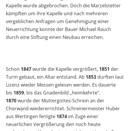
Kapelle wurde abgebrochen. Doch die Marzelstetter
kämpften um ihre Kapelle und nach mehreren
vergeblichen Anfragen um Genehmigung einer
Neuerrichtung konnte der Bauer Michael Rauch
durch eine Stiftung einen Neubau erreichen.
Schon
1847
wurde die Kapelle vergrößert,
1851
der
Turm gebaut, ein Altar entstand. Ab
1853
durften laut
Lizenz wieder Messen gelesen werden. Es dauerte
bis
1859
, bis das Gnadenbild „heimkehrte“.
1870
wurde der Muttergottes-Schrein an der
Chorwand wieder­errichtet. Schreinermeister Huber
aus Wertingen fertigte
1874
im Zuge einer
neuerlichen Vergrößerung den noch heute