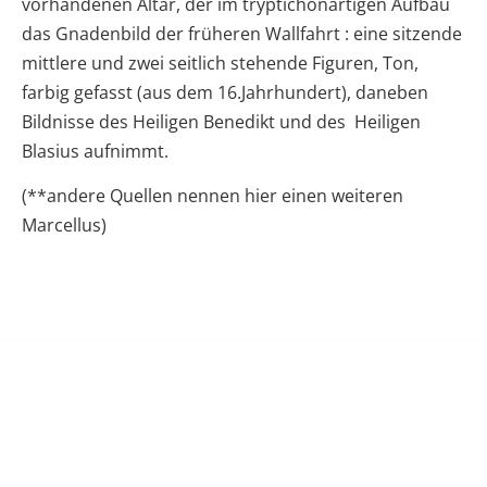
vorhandenen Altar, der im tryptichonartigen Aufbau
das Gnadenbild der früheren Wallfahrt : eine sitzende
mittlere und zwei seitlich stehende Figuren, Ton,
farbig gefasst (aus dem 16.Jahrhundert), daneben
Bildnisse des Heiligen Benedikt und des Heiligen
Blasius aufnimmt.
(**andere Quellen nennen hier einen weiteren
Marcellus)
GEMEINDE ZUSAMALTHEIM
Wertinger Straße 6a