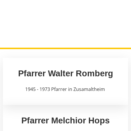
Ehrenbürger
STARTSEITE
|
KULTUR & GESCHICHTE
|
EHRENBÜRGER
Pfarrer Walter Romberg
1945 - 1973 Pfarrer in Zusamaltheim
Pfarrer Melchior Hops