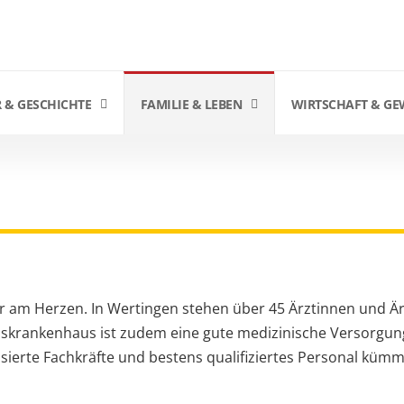
 & GESCHICHTE
FAMILIE & LEBEN
WIRTSCHAFT & GE
KENHAUS
hr am Herzen. In Wertingen stehen über 45 Ärztinnen und Är
iskrankenhaus ist zudem eine gute medizinische Versorgun
sierte Fachkräfte und bestens qualifiziertes Personal kümm