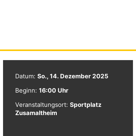
Weihnachtsfeier VFL
STARTSEITE
|
VERANSTALTUNGEN
|
WEIHNACHTSFEIER VFL
Datum:
So., 14. Dezember 2025
Beginn:
16:00 Uhr
Veranstaltungsort:
Sportplatz
Zusamaltheim