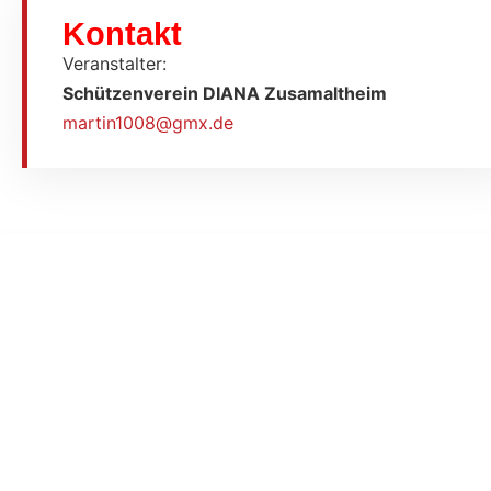
Kontakt
Veranstalter:
Schützenverein DIANA Zusamaltheim
martin1008@gmx.de
GEMEINDE ZUSAMALTHEIM
Wertinger Straße 6a
86637 Zusamaltheim
KONTAKT