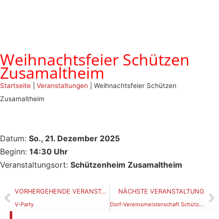
Weihnachtsfeier Schützen
Zusamaltheim
Startseite
|
Veranstaltungen
|
Weihnachtsfeier Schützen
Zusamaltheim
Datum:
So., 21. Dezember 2025
Beginn:
14:30 Uhr
Veranstaltungsort:
Schützenheim Zusamaltheim
VORHERGEHENDE VERANSTALTUNG
NÄCHSTE VERANSTALTUNG
V-Party
Dorf-Vereinsmeisterschaft Schützen Zusamaltheim