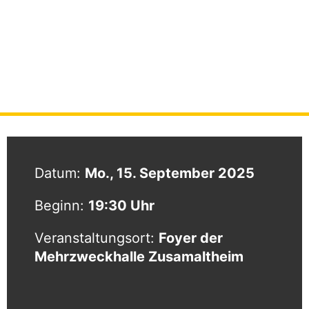
Gemeinderatssitzung
STARTSEITE
|
VERANSTALTUNGEN
|
GEMEINDERATSSITZUNG
Datum:
Mo., 15. September 2025
Beginn:
19:30 Uhr
Veranstaltungsort:
Foyer der
Mehrzweckhalle Zusamaltheim