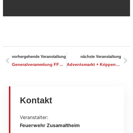
vorhergehende Veranstaltung
nächste Veranstaltung
Generalverammlung FFW Zusamaltheim
Adventsmarkt + Krippenausstellung Zusamaltheim
Kontakt
Veranstalter:
Feuerwehr Zusamaltheim