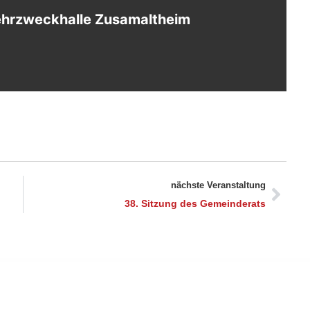
ehrzweckhalle Zusamaltheim
nächste Veranstaltung
38. Sitzung des Gemeinderats